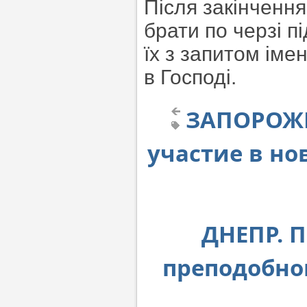
Після закінчення
брати по черзі п
їх з запитом ім
в Господі.
ЗАПОРОЖЬ
участие в но
ДНЕПР. 
преподобно