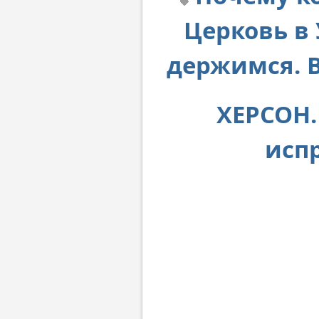
Церковь в
держимся. 
ХЕРСОН.
исп