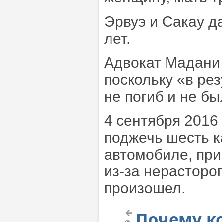
Эрвуэ и Сакау д
лет.
Адвокат Мадани 
поскольку «в ре
не погиб и не бы
4 сентября 2016
поджечь шесть к
автомобиле, при
из-за нерасторо
произошел.
Почему к