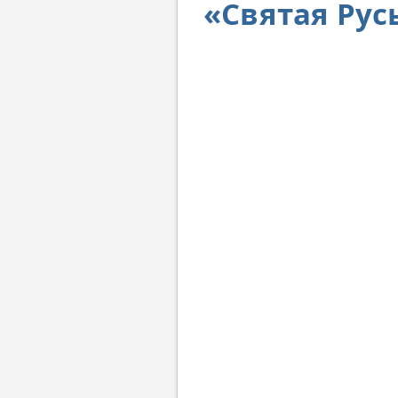
«Святая Рус