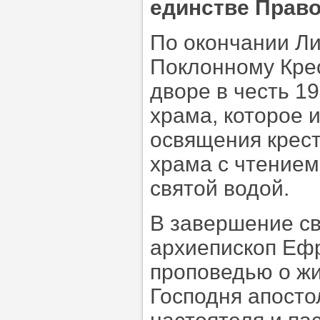
единстве Право
По окончании Ли
Поклонному Крес
дворе в честь 1
храма, которое и
освящения крест
храма с чтением
святой водой.
В завершение св
архиепископ Еф
проповедью о жи
Господня апосто