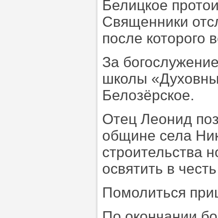
Белицкое протои
Священники отс
после которого 
За богослужение
школы «Духовны
Белозёрское.
Отец Леонид поз
общине села Ни
строительства н
освятить в чест
Помолиться при
По окончании б