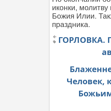
иконки, молитву
Божия Илии. Так
праздника.
ГОРЛОВКА. 
а
Блаженн
Человек, 
Божьим