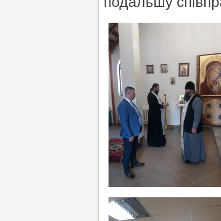
подальшу співпр