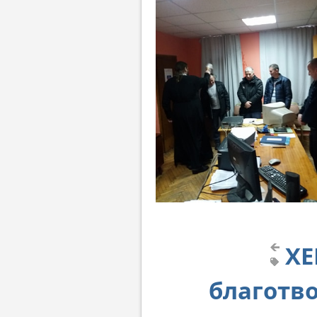
ХЕ
благотв