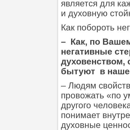
является для ка
и духовную стой
Как побороть не
–
Как, по Вашем
негативные сте
духовенством,
бытуют в наше
– Людям свойст
провожать «по у
другого человек
понимает внутре
духовные ценнос