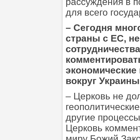
рассуждения в 
для всего госуда
–
Сегодня много
страны с ЕС, н
сотрудничества
комментировать
экономические 
вокруг Украины
– Церковь не до
геополитические
другие процессы
Церковь коммент
миру Божий Зако