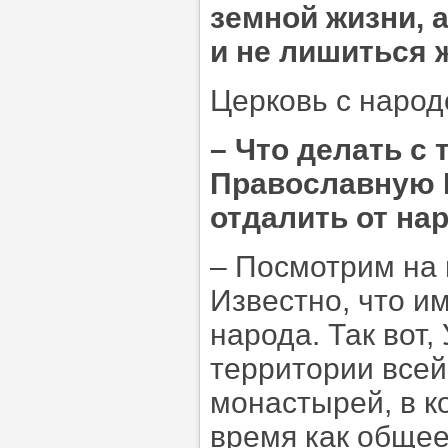
земной жизни, а
и не лишиться 
Церковь с наро
–
Что делать с 
Православную 
отдалить от на
– Посмотрим на
Известно, что и
народа. Так вот
территории всей
монастырей, в к
время как общее