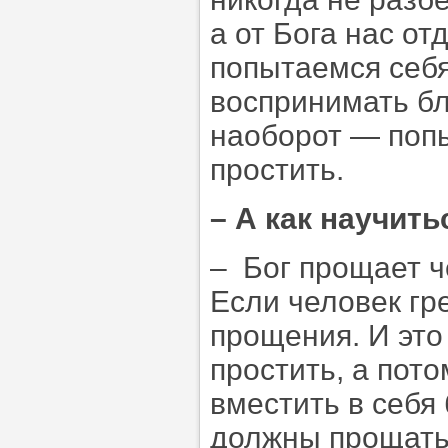
а от Бога нас от
попытаемся себя
воспринимать бл
наоборот — попы
простить.
–
А как научить
– Бог прощает че
Если человек гре
прощения. И это 
простить, а пото
вместить в себя
должны прощать 