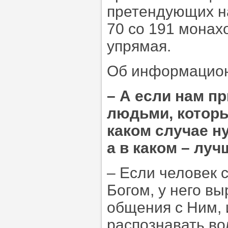
претендующих н
70 со 191 монахо
упрямая.
Об информацион
–
А если нам пр
людьми, которые
каком случае н
а в каком – лу
– Если человек 
Богом, у него в
общения с Ним, 
распознавать во