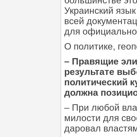
большинстве это
Украинский язы
всей документац
для официальног
О политике, гео
–
Правящие элит
результате выб
политический ку
должна позици
– При любой вла
милости для сво
даровал властям