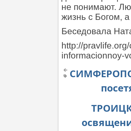
не понимают. Л
жизнь с Богом, 
Беседовала Нат
http://pravlife.or
informacionnoy-v
СИМФЕРОПО
посет
ТРОИЦК
освящени