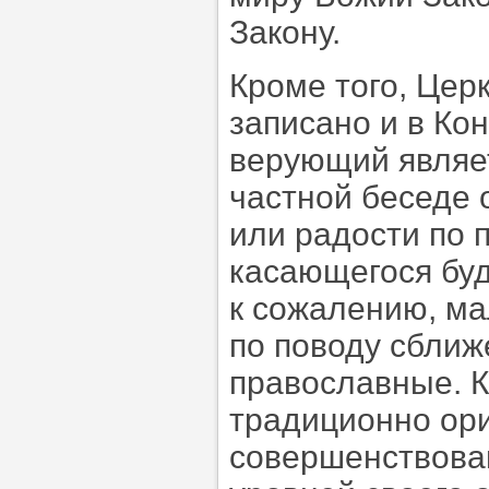
Закону.
Кроме того, Церк
записано и в Ко
верующий являет
частной беседе 
или радости по п
касающегося буд
к сожалению, мал
по поводу сближ
православные. 
традиционно ор
совершенствова