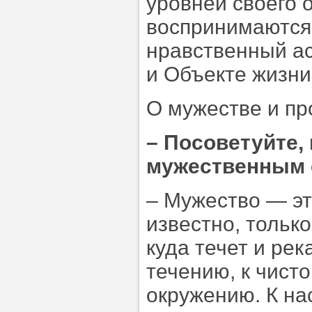
уровней своего 
воспринимаются 
нравственный ас
и Объекте жизни
О мужестве и п
–
Посоветуйте, 
мужественным 
– Мужество — эт
известно, тольк
куда течет и рек
течению, к чист
окружению. К на