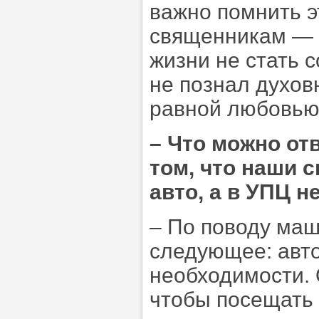
важно помнить э
священникам — и
жизни не стать 
не познал духов
равной любовью
–
Что можно отв
том, что наши 
авто, а в УПЦ н
– По поводу маш
следующее: авт
необходимости. 
чтобы посещать