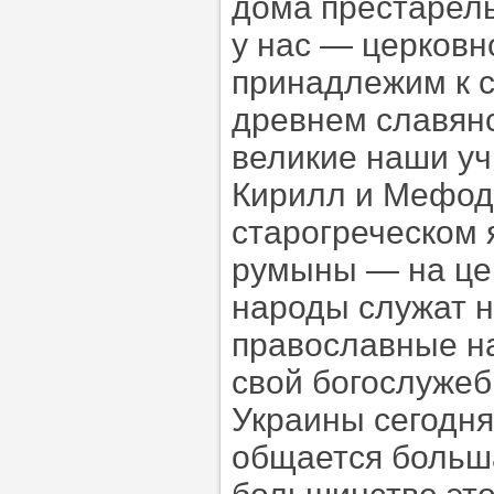
дома престарелы
у нас — церковн
принадлежим к с
древнем славянс
великие наши у
Кирилл и Мефоди
старогреческом 
румыны — на це
народы служат н
православные на
свой богослужеб
Украины сегодня
общается больш