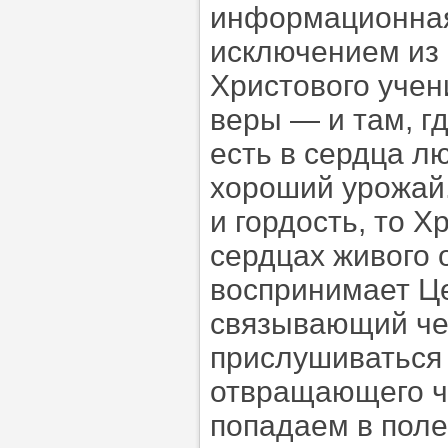
информационная 
исключением из 
Христового учен
веры — и там, г
есть в сердца л
хороший урожай.
и гордость, то Х
сердцах живого 
воспринимает Це
связывающий чел
прислушиваться 
отвращающего че
попадаем в поле