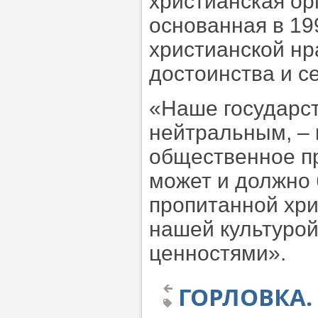
христианская ор
основанная в 19
христианской нр
достоинства и с
«Наше государс
нейтральным, – 
общественное пр
может и должно 
пропитанной хри
нашей культуро
ценностями».
ГОРЛОВКА.