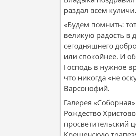
раздал всем куличи
«Будем помнить: тот
великую радость в д
сегодняшнего доброг
или спокойнее. И о
Господь в нужное в
что никогда «не оск
Варсонофий.
Галерея «Соборная»
Рождество Христово 
просветительский 
Крещенскую трапезу