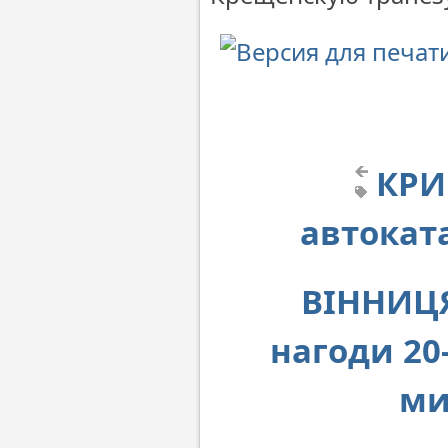
КРИ
автокат
ВІННИЦЯ
нагоди 20-
ми