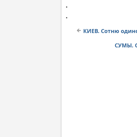
КИЕВ. Сотню один
СУМЫ. 