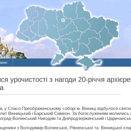
авие
 урочистості з нагоди 20-річчя архієрей
а
рка, у Спасо-Преображенському соборі м. Вінниці відбулося свят
олит Вінницький і Барський Симеон. За богослужінням молились 
оград-Волинський Никодим та Дніпродзержинський і Царичансь
щеники з Володимир-Волинської, Рівненської та Вінницької єпар