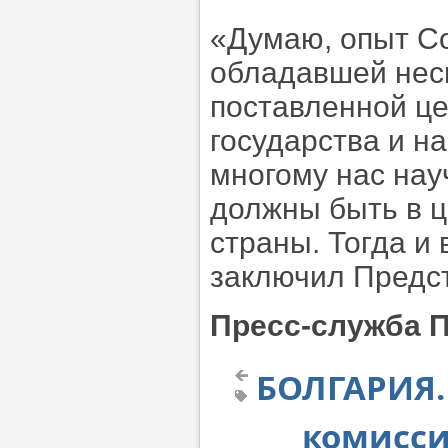
«Думаю, опыт Со
обладавшей нес
поставленной це
государства и н
многому нас нау
должны быть в ц
страны. Тогда и
заключил Предс
Пресс-служба П
БОЛГАРИЯ.
комисси