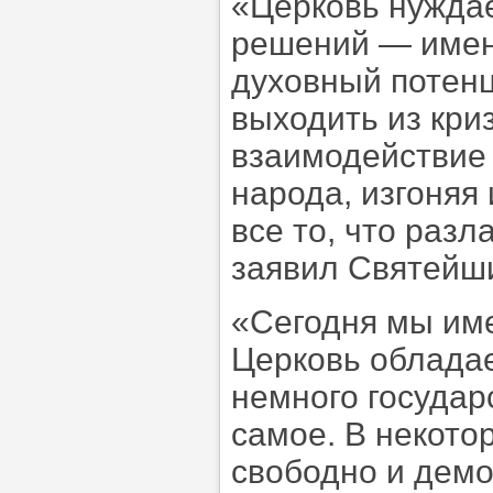
«Церковь нуждае
решений — именн
духовный потенц
выходить из кри
взаимодействие 
народа, изгоняя
все то, что раз
заявил Святейш
«Сегодня мы име
Церковь обладае
немного государ
самое. В некото
свободно и демо