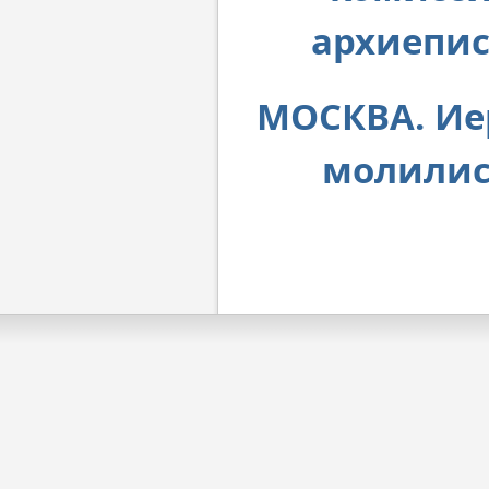
архиепис
МОСКВА. Ие
молилис