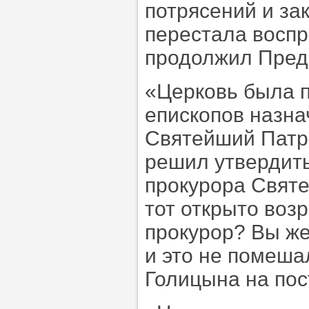
потрясений и за
перестала воспр
продолжил Пред
«Церковь была п
епископов назна
Святейший Патри
решил утвердить
прокурора Свят
тот открыто возр
прокурор? Вы же
и это не помеша
Голицына на пос