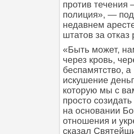
против течения —
полиция», — под
недавнем аресте
штатов за отказ
«Быть может, на
через кровь, че
беспамятство, а
искушение деньг
которую мы с ва
просто созидать
на основании Бо
отношения и укр
сказал Святейш