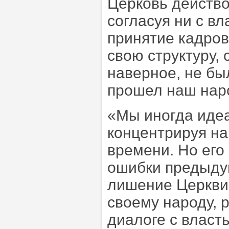
Церковь действов
согласуя ни с в
принятие кадров
свою структуру,
наверное, не бы
прошел наш нар
«Мы иногда иде
концентрируя на
времени. Но его
ошибки предыдущ
лишение Церкви
своему народу, 
диалоге с власт