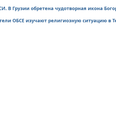
И. В Грузии обретена чудотворная икона Бог
тели ОБСЕ изучают религиозную ситуацию в Т