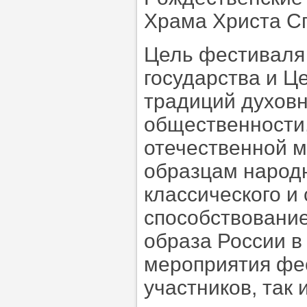
Храма Христа Сп
Цель фестиваля
государства и Ц
традиций духовн
общественности,
отечественной м
образцам народн
классического и
способствование
образа России в
мероприятия фес
участников, так 