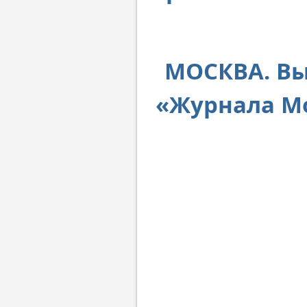
МОСКВА. Вы
«Журнала Мо