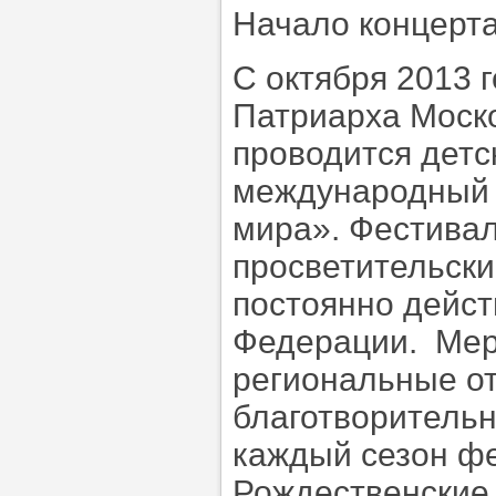
Начало концерта
С октября 2013 
Патриарха Моско
проводится дет
международный 
мира». Фестивал
просветительски
постоянно дейс
Федерации. Мер
региональные о
благотворительн
каждый сезон фе
Рождественские 