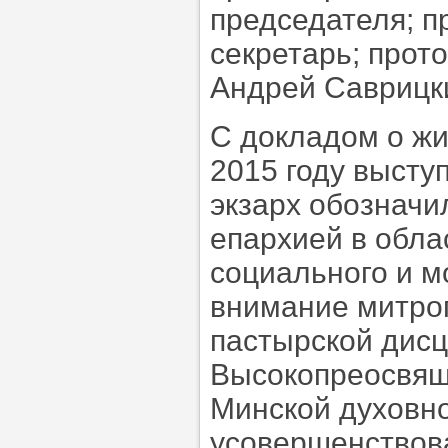
председателя; п
секретарь; прот
Андрей Саврицк
С докладом о жи
2015 году высту
экзарх обозначи
епархией в обла
социального и м
внимание митро
пастырской дисц
Высокопреосвящ
Минской духовно
усовершенствов