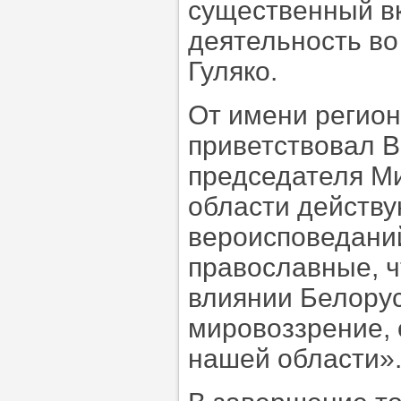
существенный вк
деятельность во
Гуляко.
От имени регио
приветствовал В
председателя Ми
области действу
вероисповеданий
православные, ч
влиянии Белору
мировоззрение, 
нашей области»