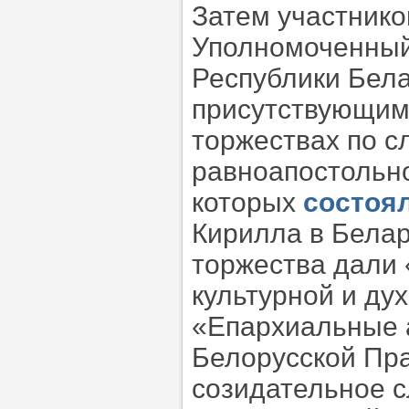
Затем участнико
Уполномоченный
Республики Бела
присутствующим
торжествах по с
равноапостольно
которых
состоя
Кирилла в Белару
торжества дали 
культурной и ду
«Епархиальные а
Белорусской Пра
созидательное с