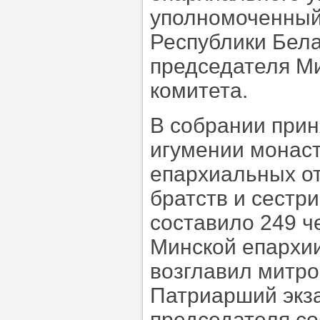
уполномоченный
Республики Бела
председателя Ми
комитета.
В собрании прин
игумении монаст
епархиальных от
братств и сестр
составило 249 ч
Минской епархии
возглавил митро
Патриарший экза
председателя со