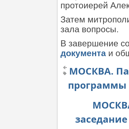
протоиерей Але
Затем митрополи
зала вопросы.
В завершение с
документа
и об
МОСКВА. Па
программы 
МОСКВА
заседание