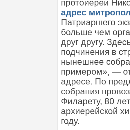
протоиерей Ник
адрес
митропол
Патриаршего экз
больше чем орга
друг другу. Здес
подчинения в ст
нынешнее собра
примером», — от
адресе. По пре
собрания провоз
Филарету, 80 лет
архиерейской хи
году.