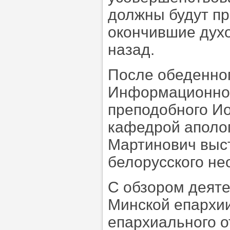
должны будут пр
окончившие духо
назад.
После обеденно
Информационно-
преподобного И
кафедрой аполог
Мартинович выс
белорусского не
С обзором деяте
Минской епархии
епархиального о