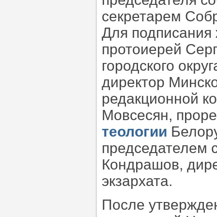
секретарем Соб
Для подписания
протоиерей Серг
городского окру
директор Минско
редакционной к
Мовсесян, прор
теологии
Белору
председателем 
Кондрашов, дире
экзархата.
После утвержде