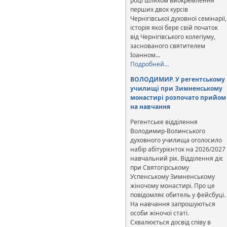
році шляхом виокремлення
перших двох курсів
Чернігівської духовної семінарії,
історія якої бере свій початок
від Чернігівського колегіуму,
заснованого святителем
Іоанном…
Подробней…
ВОЛОДИМИР. У регентському
училищі при Зимненському
монастирі розпочато прийом
на навчання
Регентське відділення
Володимир-Волинського
духовного училища оголосило
набір абітурієнток на 2026/2027
навчальний рік. Відділення діє
при Святогірському
Успенському Зимненському
жіночому монастирі. Про це
повідомляє обитель у фейсбуці.
На навчання запрошуються
особи жіночої статі.
Схвалюється досвід співу в