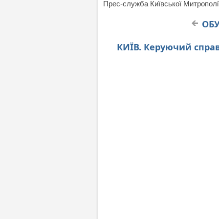
Прес-служба Київської Митрополі
ОБУ
КИЇВ. Керуючий справ