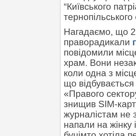
“Київського патрі
тернопільського
Нагадаємо, що 2
праворадикали
повідомили місце
храм. Вони незак
коли одна з міс
що відбувається
«Правого сектор
знищив SIM-карт
журналістам не 
напали на жінку 
буцімто хотіла 