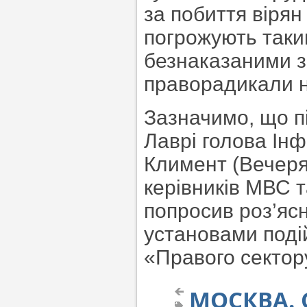
за побиття вірян
погрожують таки
безнаказаними з 
праворадикали н
Зазначимо, що п
Лаврі голова Ін
Климент (Вечеря
керівників МВС т
попросив роз’яс
установами поді
«Правого сектор
МОСКВА. 