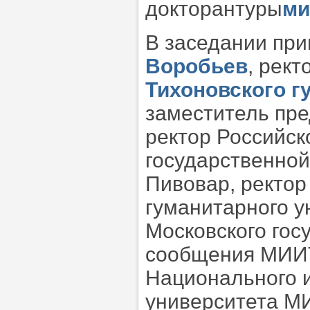
докторантуры
ми
В заседании при
Воробьев
, рект
Тихоновского г
заместитель пре
ректор Российск
государственной
Пивовар, ректор
гуманитарного у
Московского гос
сообщения МИИТ
Национального и
университета МИ