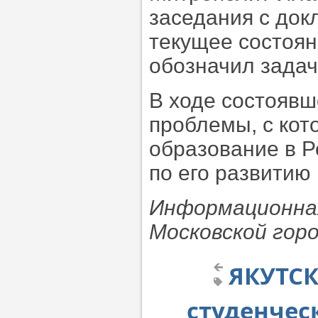
заседания с док
текущее состоян
обозначил задач
В ходе состоявш
проблемы, с кот
образование в Р
по его развитию
Информационная
Московской горо
ЯКУТСК
студенчес