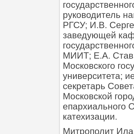
государственног
руководитель на
РГСУ; И.В. Серг
заведующей каф
государственног
МИИТ; Е.А. Ста
Московского гос
университета; и
секретарь Совет
Московской горо
епархиального О
катехизации.
Митрополит Ила