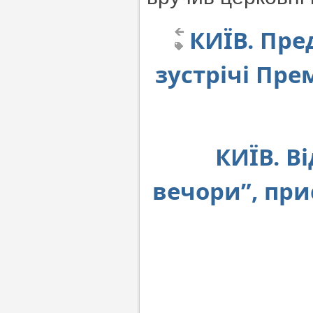
КИЇВ. Пре
зустрічі Пре
КИЇВ. В
вечори”, при