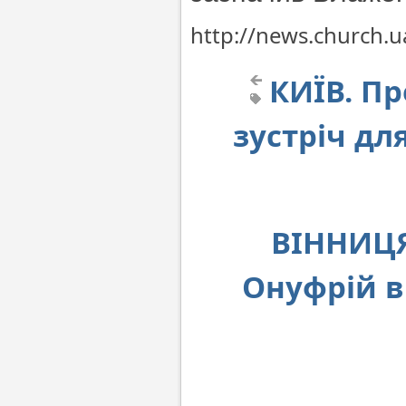
http://news.church.u
КИЇВ. Пр
зустріч дл
ВІННИЦЯ
Онуфрій в