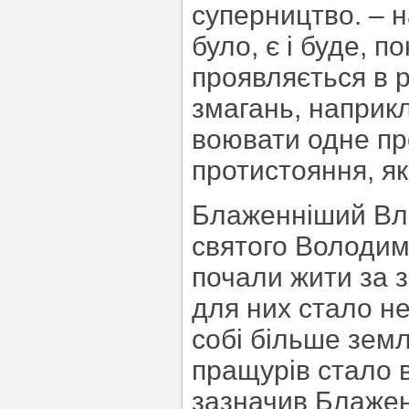
суперництво. – 
було, є і буде, п
проявляється в р
змагань, наприкл
воювати одне пр
протистояння, як
Блаженніший Вла
святого Володим
почали жити за 
для них стало не
собі більше земл
пращурів стало в
зазначив Блаже