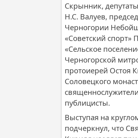
Скрынник, депутаты
Н.С. Валуев, предс
Черногории Небойш
«Советский спорт» 
«Сельское поселени
Черногорской митр
протоиерей Остоя К
Соловецкого монаст
священнослужители 
публицисты.
Выступая на кругло
подчеркнул, что Св