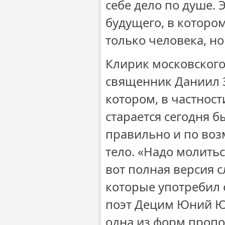
себе дело по душе. 
будущего, в котором
только человека, но
Клирик московского
священник Даниил З
котором, в частнос
старается сегодня б
правильно и по воз
тело. «Надо молить
вот полная версия 
которые употребил 
поэт Децим Юний Юв
одна из форм проп