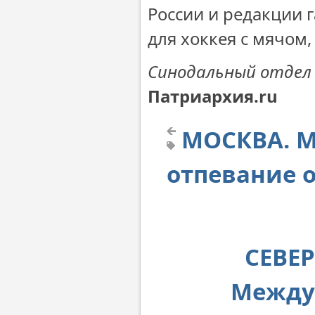
России и редакции 
для хоккея с мячом,
Синодальный отдел
Патриархия.ru
МОСКВА. М
отпевание 
СЕВЕР
Между