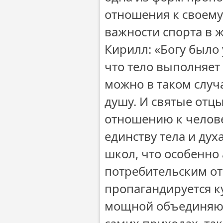
отношения к своему
важности спорта в 
Кирилл: «Богу было 
что тело выполняет
можно в таком случ
душу. И святые отц
отношению к челове
единству тела и ду
школ, что особенно 
потребительским о
пропагандируется к
мощной объединяющ