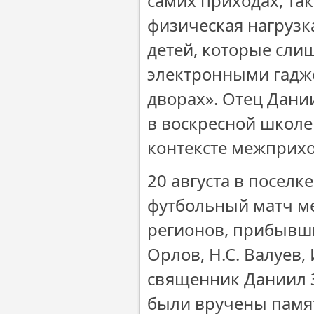
самих приходах, та
физическая нагрузк
детей, которые сли
электронными гадже
дворах». Отец Дани
в воскресной школе 
контексте межприхо
20 августа в поселк
футбольный матч м
регионов, прибывши
Орлов, Н.С. Валуев,
священник Даниил 
были вручены памя