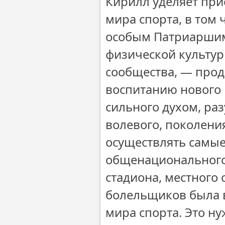
Кирилл уделяет пр
мира спорта, в том 
особым Патриаршим
физической культур
сообщества, — про
воспитанию нового 
сильного духом, ра
волевого, поколения
осуществлять самые
общенационального
стадиона, местного
болельщиков была в
мира спорта. Это н