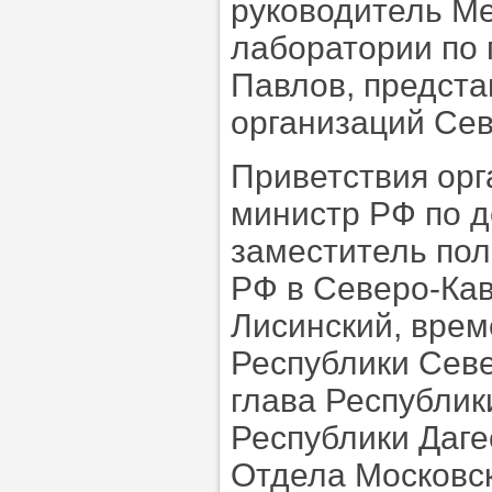
руководитель М
лаборатории по 
Павлов, предста
организаций Сев
Приветствия орг
министр РФ по д
заместитель по
РФ в Северо-Кав
Лисинский, вре
Республики Севе
глава Республик
Республики Даге
Отдела Московск