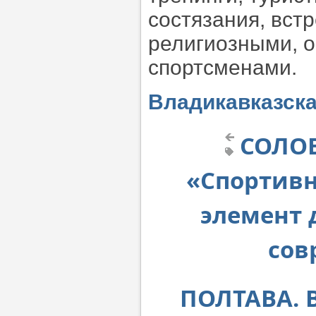
состязания, вст
религиозными, 
спортсменами.
Владикавказска
СОЛОВ
«Спортив
элемент 
сов
ПОЛТАВА. В