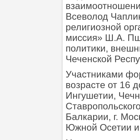
взаимоотношени
Всеволод Чапли
религиозной ор
миссия» Ш.А. Пш
политики, внешн
Чеченской Респу
Участниками фо
возрасте от 16 д
Ингушетии, Чечн
Ставропольского
Балкарии, г. Мос
Южной Осетии и