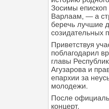
Зосимы епископ 
Варлаам, — а ст
беречь лучшие д
созидательных п
Приветствуя уча
поблагодарил в
главы Республик
Агузарова и пра
епархии за неу
молодежи.
После официаль
концерт.