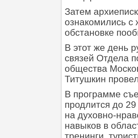
Затем архиеписк
ознакомились с 
обстановке поо
В этот же день 
связей Отдела 
общества Моско
Титушкин провел
В программе съе
продлится до 29
на духовно-нрав
навыков в облас
тренинги, турис