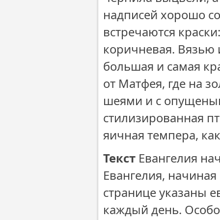
надписей хорошо со
встречаются краски:
коричневая. Вязью и
большая и самая кр
от Матфея, где на 
шеями и с опущеным
стилизированная пти
яичная темпера, как
Текст
Евангелия нач
Евангелия, начиная
странице указаны е
каждый день. Особо