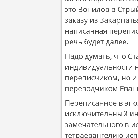
это Вонилов в Стры
заказу из Закарпать
написанная перепис
речь будет далее.
Надо думать, что С
индивидуальности н
переписчиком, но и 
переводчиком Еван
Переписанное в эпо
исключительный инт
замечательного в и
тетраевангелию испо