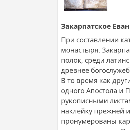
Закарпатское Еван
При составлении ка
монастыря, Закарпат
полок, среди латин
древнее богослужеб
В то время как дру
одного Апостола и 
рукописными листам
наклейку прежней и
пронумерованы кара