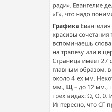
ради». Евангелие де
«Г», что надо поним
Графика
Евангелия 
красивы сочетания 
вспоминаешь слова 
на трапезу или в це
Страница имеет 27 
главным образом, в
около 4-ех мм. Неко
мм.,
Щ
– до 12 мм., ц
трех видах: Ω, О, 0.
Интересно, что СГ п