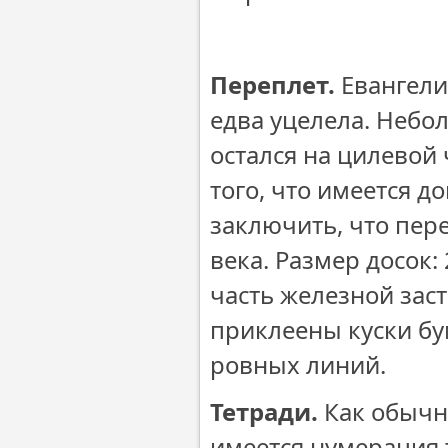
Оп
Переплет.
Евангели
едва уцелела. Небол
остался на цилевой 
того, что имеется 
заключить, что пер
века. Размер досок:
часть железной заст
приклеены куски бу
ровных линий.
Тетради.
Как обычно
имеется нумерация 