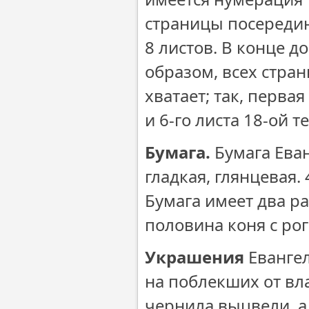
страницы посередин
8 листов. В конце до
образом, всех стра
хватает; так, первая
и 6-го листа 18-ой 
Бумага.
Бумага Еван
гладкая, глянцевая.
Бумага имеет два ра
половина коня с рог
Украшения
Евангел
на поблекших от вла
чернила выцвели, а