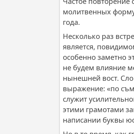
Частое повторение 
молитвенных формул
года.
Несколько раз встре
является, повидимо
особенно заметно эт
не будем влияние м
нынешней вост. Слов
выражение: «по съм
служит усилительно
этими грамотами за
написании буквы юс 
Но в то время, как 