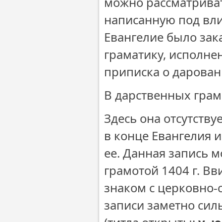
можно рассматриват
написанную под вли
Евангелие было зак
граматику, исполнен
приписка о дарован
В дарственных грамо
Здесь она отсутству
в конце Евангелия 
ее. Данная запись 
грамотой 1404 г. Вв
знаком с церковно-
записи заметно силь