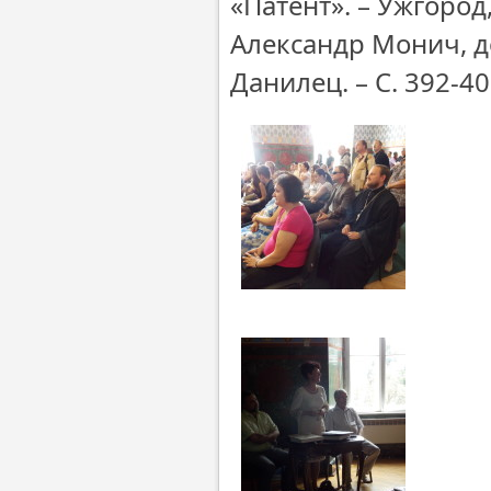
«Патент». – Ужгород,
Александр Монич, д
Данилец. – С. 392-40