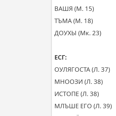
ВАШЯ 
ТЪМА 
ДОУХЫ 
ЕСГ:
ОУЛЯГОСТА
МНООЗИ
ИСТОПЕ
МЛЪШЕ ЕГО