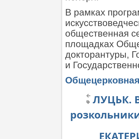
В рамках прогр
искусствоведчес
общественная се
площадках Обще
докторантуры, Г
и Государственн
Общецерковная
ЛУЦЬК. 
розкольники
ЕКАТЕР