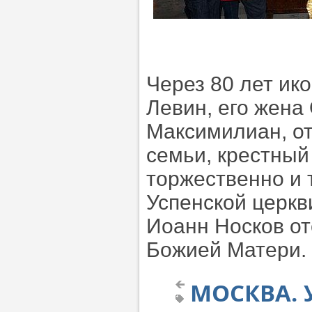
Через 80 лет ик
Левин, его жена
Максимилиан, от
семьи, крестный
торжественно и 
Успенской церкв
Иоанн Носков о
Божией Матери.
МОСКВА. 