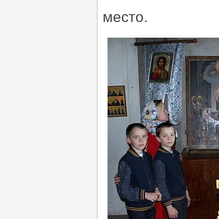
место.