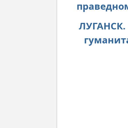
праведно
ЛУГАНСК.
гуманит