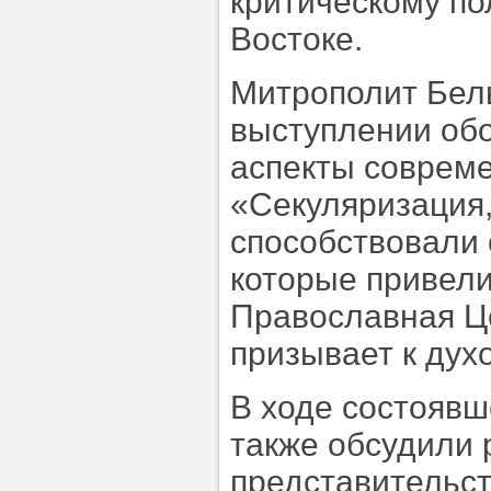
критическому п
Востоке.
Митрополит Бел
выступлении об
аспекты современ
«Секуляризация,
способствовали
которые привели
Православная Це
призывает к дух
В ходе состоявш
также обсудили 
представительс