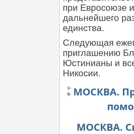
при Евросоюзе и
дальнейшего раз
единства.
Следующая ежег
приглашению Бл
Юстинианы и всег
Никосии.
МОСКВА. Пр
помо
МОСКВА. С