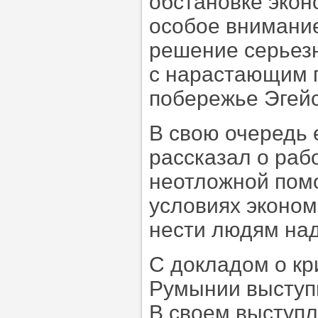
обстановке экон
особое внимание
решение серьез
с нарастающим п
побережье Эгейс
В свою очередь
рассказал о раб
неотложной пом
условиях эконом
нести людям над
С докладом о кр
Румынии выступ
В своем выступл