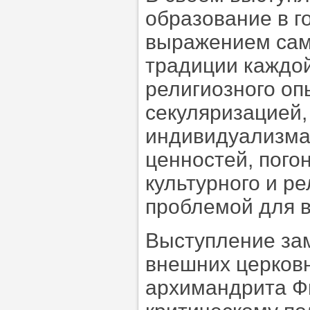
образование в г
выражением сами
традиции каждой
религиозного оп
секуляризацией,
индивидуализма,
ценностей, пого
культурного и р
проблемой для 
Выступление за
внешних церковн
архимандрита Ф