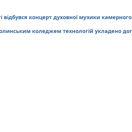
ті відбувся концерт духовної музики камерного
Волинським коледжем технологій укладено дог