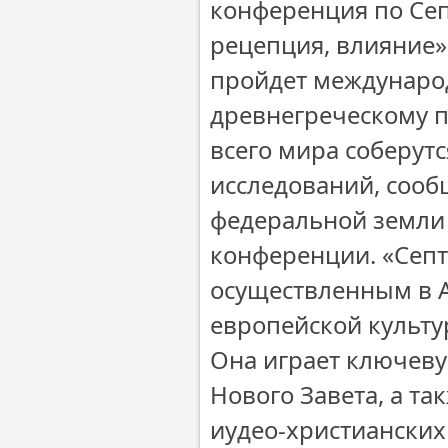
конференция по Септ
рецепция, влияние»
пройдет междунаро
древнегреческому п
всего мира соберутс
исследований, сооб
федеральной земли
конференции. «Септ
осуществленным в А
европейской культу
Она играет ключеву
Нового Завета, а т
иудео-христианских