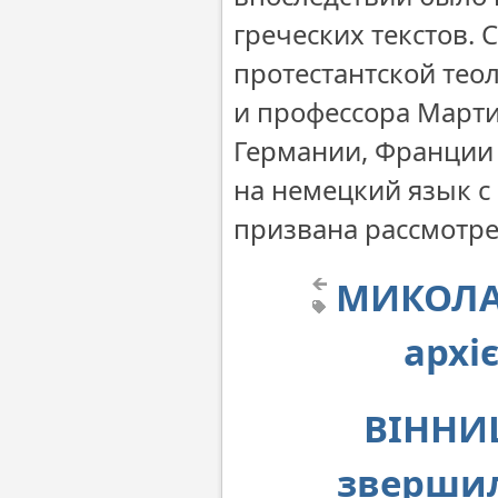
греческих текстов. 
протестантской тео
и профессора Марти
Германии, Франции 
на немецкий язык с
призвана рассмотре
МИКОЛАЇ
архі
ВІННИЦ
звершил