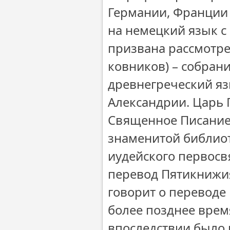
Германии, Франции 
на немецкий язык с
призвана рассмотре
ковников) – собрани
древнегреческий язык
Александрии. Царь 
Священное Писание 
знаменитой библиот
иудейского первосв
перевод Пятикнижия
говорит о переводе
более позднее время
впоследствии было 