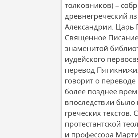
толковников) – соб
древнегреческий язык
Александрии. Царь 
Священное Писание 
знаменитой библиот
иудейского первосв
перевод Пятикнижия
говорит о переводе
более позднее время
впоследствии было 
греческих текстов. 
протестантской тео
и профессора Марти