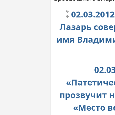
02.03.20
Лазарь сов
имя Владими
02.0
«Патетиче
прозвучит н
«Место в