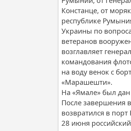
Румынии, от Генера
Констанце, от моря
республике Румыния
Украины по вопроса
ветеранов вооруже
возглавляет генерал
командования флот
на воду венок с бо
«Марашешти».
На «Ямале» был дан
После завершения 
возвратился в порт 
28 июня российский 