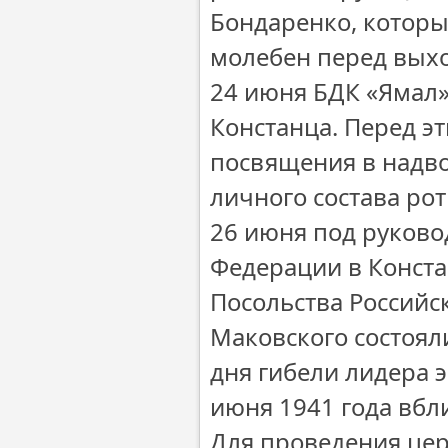
Бондаренко, которы
молебен перед выхо
24 июня БДК «Ямал»
Констанца. Перед э
посвящения в надв
личного состава рот
26 июня под руково
Федерации в Конста
Посольства Российс
Маковского состоял
дня гибели лидера 
июня 1941 года вбл
Для проведения це