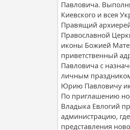
Павловича. Выполн
Киевского и всея У
Правящий архиерей
Православной Церкв
иконы Божией Матер
приветственный адр
Павловича с назнач
личным праздником
Юрию Павловичу ик
По приглашению но
Владыка Евлогий пр
администрацию, где
представления ново