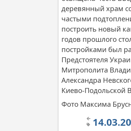
деревянный храм со
частыми подтоплен
построить новый ка
годов прошлого сто
постройками был ра
Предстоятеля Укра
Митрополита Владим
Александра Невског
Киево-Подольской В
Фото Максима Брус
14.03.2