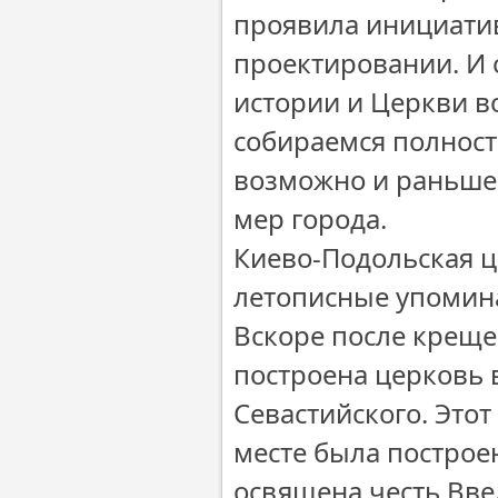
проявила инициатив
проектировании. И 
истории и Церкви во
собираемся полност
возможно и раньше.
мер города.
Киево-Подольская 
летописные упоминан
Вскоре после креще
построена церковь 
Севастийского. Этот
месте была построе
освящена честь Вве