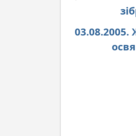
зі
03.08.2005.
осв