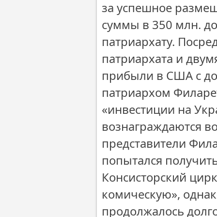
за успешное размещ
суммы в 350 млн. д
патриархату. Посре
патриархата и двум
прибыли в США с д
патриархом Филарет
«инвестиции на Укр
вознаграждаются во
представители Фила
попытался получить
Консисторский цирк
комическую», однак
продолжалось долго 