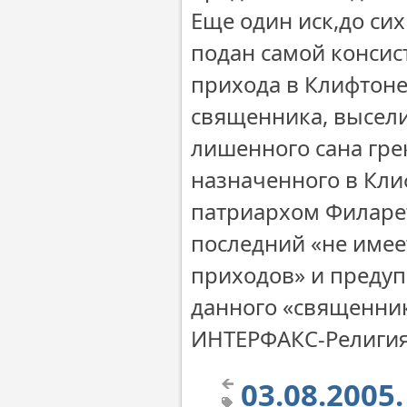
Еще один иск,до си
подан самой консис
прихода в Клифтоне
священника, высели
лишенного сана гре
назначенного в Кли
патриархом Филарет
последний «не имее
приходов» и предуп
данного «священник
ИНТЕРФАКС-Религи
03.08.2005