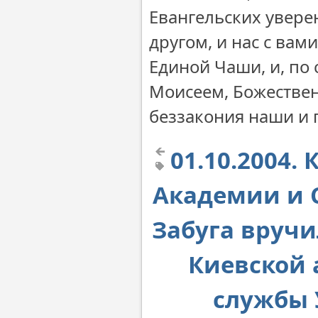
Евангельских уверен
другом, и нас с вам
Единой Чаши, и, по
Моисеем, Божествен
беззакония наши и 
01.10.2004.
Академии и 
Забуга вруч
Киевской 
службы 