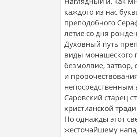
Наглядный и, как м
каждого из нас букв
преподобного Сераф
летие со дня рожде
Духовный путь пре
виды монашеского п
безмолвие, затвор,
и пророчествования
непосредственным 
Саровский старец 
христианской тради
Но однажды этот св
жесточайшему напа