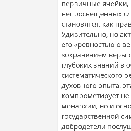
первичные ячейки, 
непросвещенных сл
становятся, как пр
Удивительно, но ак
его «ревностью о ве
«охранением веры о
глубоких знаний в о
систематического р
духовного опыта, э
компрометирует не
монархии, но и ос
государственной сим
добродетели послу