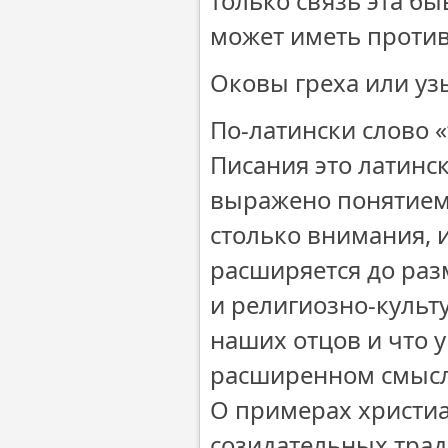
только связь эта бы
может иметь проти
Оковы греха или у
По-латински слово «
Писания это латинск
выражено понятием 
столько внимания, 
расширяется до раз
и религиозно-культ
наших отцов и что 
расширенном смысле
О примерах христиа
созидательных трад