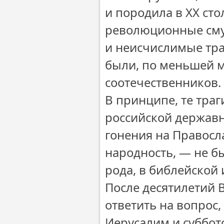
и породила в XX ст
революционные сму
и неисчислимые тра
были, по меньшей 
соотечественников.
В принципе, те траг
российской державн
гонения на Правосл
народность, — не б
рода, в библейской 
После десятилетий 
ответить на вопрос
Иерусалим и суббот