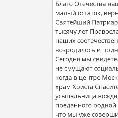
Благо Отечества наш
малый остаток, вер
Святейший Патриарх 
тысячу лет Правосл
наших соотечествен
возродилось и прин
Сегодня мы свидетел
не смущают социаль
когда в центре Мос
храм Христа Спасит
усыпальница вождя, 
преданного родной 
что мы уже соверши