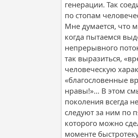
генерации. Так сое
по стопам человече
Мне думается, что 
когда пытаемся выд
непрерывного поток
так выразиться, «в
человеческую харак
«благословенные вр
нравы!»… В этом см
поколения всегда н
следуют за ним по пя
которого можно сде
моменте быстротеку