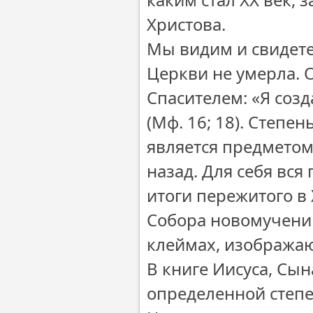
Христова.
Мы видим и свидете
Церкви не умерла. О
Спасителем: «Я созд
(Мф. 16; 18). Степе
является предметом 
назад. Для себя вс
итоги пережитого в 
Собора новомученик
клеймах, изображаю
В книге Иисуса, Сын
определенной степ