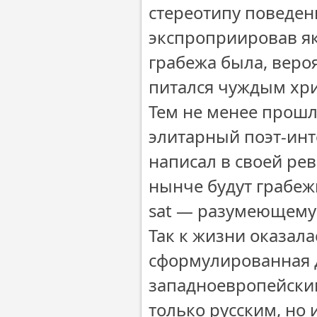
стереотипу поведен
экспроприировав як
грабежа была, веро
питался чуждым хри
Тем не менее прошл
элитарный поэт-инт
написал в своей ре
нынче будут грабежи
sat — разумеющему 
Так к жизни оказала
сформулированная 
западноевропейским
только русским, но