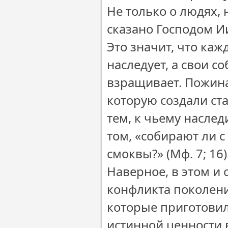
Не только о людях,
сказано Господом Ии
Это значит, что каж
наследует, а свои с
взращивает. Пожинат
которую создали ст
тем, к чьему насле
том, «собирают ли с
смоквы?» (Мф. 7; 16)
Наверное, в этом и 
конфликта поколен
которые приготовили
истинной ценности 