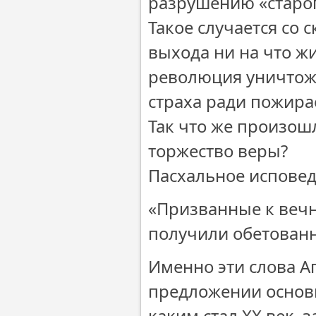
разрушению «старог
Такое случается со 
выхода ни на что жи
революция уничтожа
страха ради пожирае
Так что же произошл
торжество веры?
Пасхальное исповед
«Призванные к веч
получили обетованное
Именно эти слова А
предложении основн
каким стал XX век,