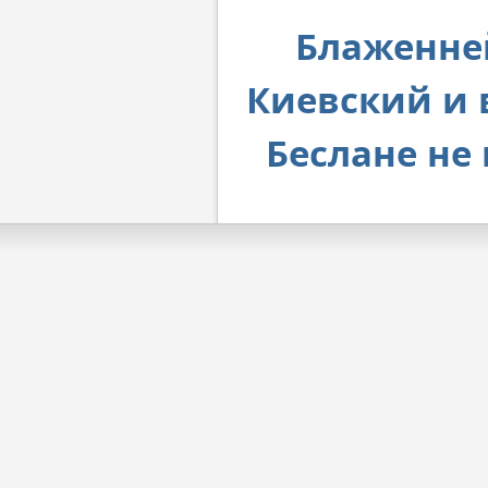
Блаженне
Киевский и 
Беслане не