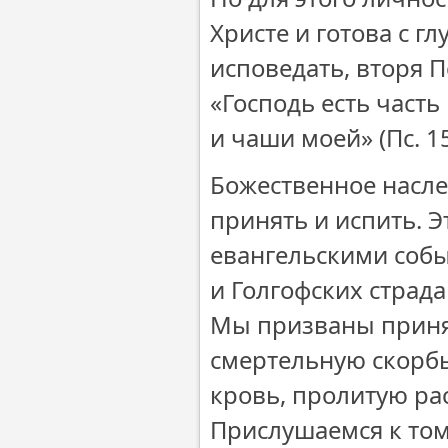
Христе и готова с г
исповедать, вторя 
«Господь есть часть
и чаши моей» (Пс. 15
Божественное насле
принять и испить. 
евангельскими собы
и Голгофских страд
Мы призваны принят
смертельную скорбь
кровь, пролитую ра
Прислушаемся к том