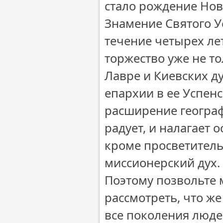
стало рождение Нов
Знамение Святого У
течение четырех ле
торжество уже не т
Лавре и Киевских д
епархии в ее Успен
расширение геогра
радует, и налагает 
кроме просветитель
миссионерский дух.
Поэтому позвольте 
рассмотреть, что ж
все поколения люде