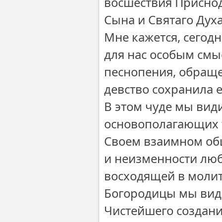
восшествия Приснод
Сына и Святаго Духа
Мне кажется, сегод
для нас особым смы
песнопения, обраще
девство сохранила е
В этом чуде мы ви
основополагающих т
Своем взаимном общ
и неизменности люб
восходящей в молит
Богородицы мы вид
Чистейшего создани