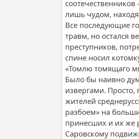
соотечественников
лишь чудом, находя
Все последующие го
травм, но остался 
преступников, потр
спине носил котомк
«Томлю томящаго мя
Было бы наивно дум
извергами. Просто,
жителей среднерусс
разбоем» на больши
принесших и их же
Саровскому подвижн