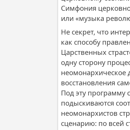
Симфония церковно
или «музыка револ
Не секрет, что инт
как способу правле
Царственных страст
одну сторону процес
неомонархическое 
восстановления сам
Под эту программу 
подыскиваются соот
неомонархистов ст
сценарию: по всей 