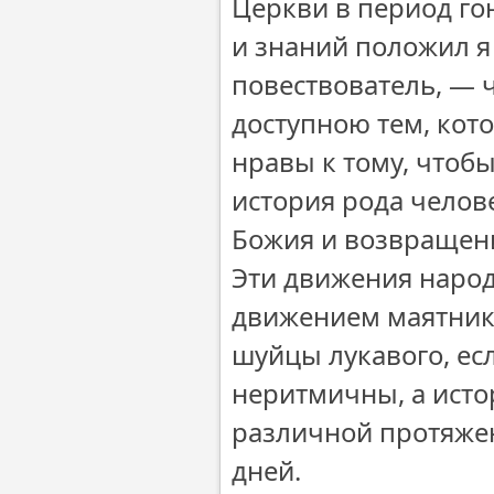
Церкви в период го
и знаний положил я
повествователь, — ч
доступною тем, кот
нравы к тому, чтобы
история рода челове
Божия и возвращени
Эти движения наро
движением маятника
шуйцы лукавого, ес
неритмичны, а исто
различной протяжен
дней.