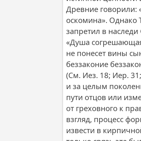
Древние говорили: «
оскомина». Однако 
запретил в наследи
«Душа согрешающая,
не понесет вины сын
беззаконие беззакон
(См. Иез. 18; Иер. 3
и за целым поколен
пути отцов или изме
от греховного к пра
взгляд, процесс фо
извести в кирпично