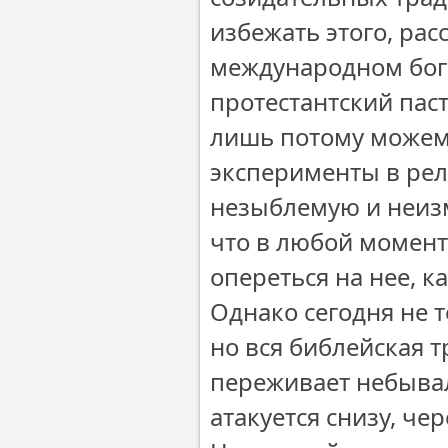
избежать этого, рас
международном бог
протестантский паст
лишь потому можем 
эксперименты в рел
незыблемую и неиз
что в любой момент
опереться на нее, к
Однако сегодня не т
но вся библейская т
переживает небывал
атакуется снизу, ч