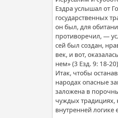
Ездра услышал от Г
государственных тра
он был, для обитани
противоречил, — ус
сей был создан, нр
век, и вот, оказала
нем» (3 Езд. 9: 18-20)
Итак, чтобы остана
народах опасные за
заложена в порочны
чуждых традициях, 
внутренней логике е