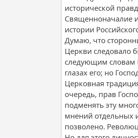
исторической правд
Священноначалие и
истории Российског
Думаю, что сторон
Церкви следовало б
следующим словам К
глазах его; но Госпо
Церковная традиция
очередь, прав Госп
подменять эту мно
мнений отдельных и
позволено. Революци
Но для этого лично