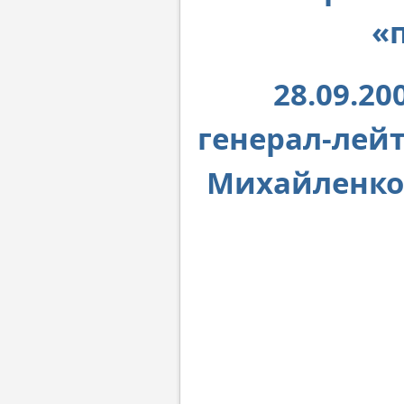
«
28.09.20
генерал-лей
Михайленко